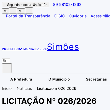
89 98102-1262
Segunda a sexta, 8h às 12h
A-
A+
Portal da Transparência
E-SIC
Ouvidoria
Acessibili
Simões
PREFEITURA MUNICIPAL DE
A Prefeitura
O Município
Secretarias
Início
Noticias
Licitacao n 026 2026
LICITAÇÃO Nº 026/2026