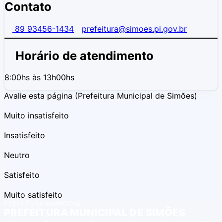
Contato
89 93456-1434
prefeitura@simoes.pi.gov.br
Horário de atendimento
8:00hs às 13h00hs
Avalie esta página
(Prefeitura Municipal de Simões)
Muito insatisfeito
Insatisfeito
Neutro
Satisfeito
Muito satisfeito
PREFEITURA MUNICIPAL
PREFEITURA MUNICIPAL DE SIMÕES