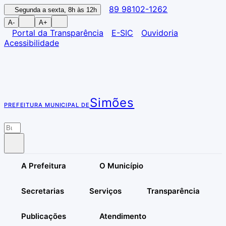
89 98102-1262
Segunda a sexta, 8h às 12h
A-
A+
Portal da Transparência
E-SIC
Ouvidoria
Acessibilidade
Simões
PREFEITURA MUNICIPAL DE
A Prefeitura
O Município
Secretarias
Serviços
Transparência
Publicações
Atendimento