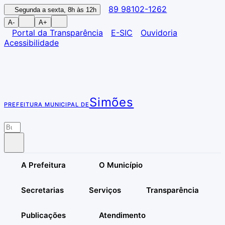
89 98102-1262
Segunda a sexta, 8h às 12h
A-
A+
Portal da Transparência
E-SIC
Ouvidoria
Acessibilidade
Simões
PREFEITURA MUNICIPAL DE
A Prefeitura
O Município
Secretarias
Serviços
Transparência
Publicações
Atendimento