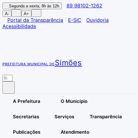
89 98102-1262
Segunda a sexta, 8h às 12h
A-
A+
Portal da Transparência
E-SIC
Ouvidoria
Acessibilidade
Simões
PREFEITURA MUNICIPAL DE
A Prefeitura
O Município
Secretarias
Serviços
Transparência
Publicações
Atendimento