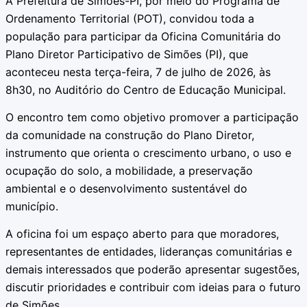
A Prefeitura de Simões-PI, por meio do Programa de
Ordenamento Territorial (POT), convidou toda a
população para participar da Oficina Comunitária do
Plano Diretor Participativo de Simões (PI), que
aconteceu nesta terça-feira, 7 de julho de 2026, às
8h30, no Auditório do Centro de Educação Municipal.
O encontro tem como objetivo promover a participação
da comunidade na construção do Plano Diretor,
instrumento que orienta o crescimento urbano, o uso e
ocupação do solo, a mobilidade, a preservação
ambiental e o desenvolvimento sustentável do
município.
A oficina foi um espaço aberto para que moradores,
representantes de entidades, lideranças comunitárias e
demais interessados que poderão apresentar sugestões,
discutir prioridades e contribuir com ideias para o futuro
de Simões.