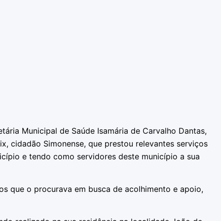
tária Municipal de Saúde Isamária de Carvalho Dantas,
x, cidadão Simonense, que prestou relevantes serviços
cípio e tendo como servidores deste município a sua
gos que o procurava em busca de acolhimento e apoio,