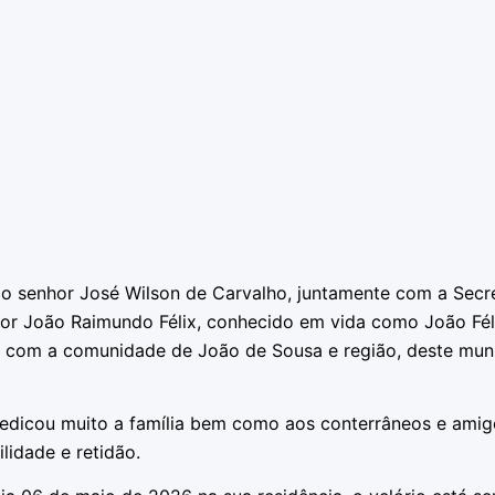
o senhor José Wilson de Carvalho, juntamente com a Secre
or João Raimundo Félix, conhecido em vida como João Féli
o com a comunidade de João de Sousa e região, deste muni
 dedicou muito a família bem como aos conterrâneos e ami
lidade e retidão.