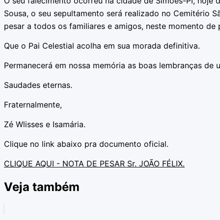
O seu falecimento ocorreu na cidade de Simões-PI, hoje d
Sousa, o seu sepultamento será realizado no Cemitério S
pesar a todos os familiares e amigos, neste momento de 
Que o Pai Celestial acolha em sua morada definitiva.
Permanecerá em nossa memória as boas lembranças de um
Saudades eternas.
Fraternalmente,
Zé Wlisses e Isamária.
Clique no link abaixo pra documento oficial.
CLIQUE AQUI - NOTA DE PESAR Sr. JOÃO FÉLIX.
Veja também