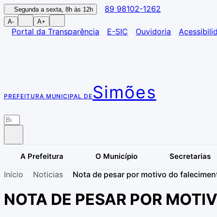
89 98102-1262
Segunda a sexta, 8h às 12h
A-
A+
Portal da Transparência
E-SIC
Ouvidoria
Acessibili
Simões
PREFEITURA MUNICIPAL DE
A Prefeitura
O Município
Secretarias
Início
Noticias
Nota de pesar por motivo do falecimen
NOTA DE PESAR POR MOTI