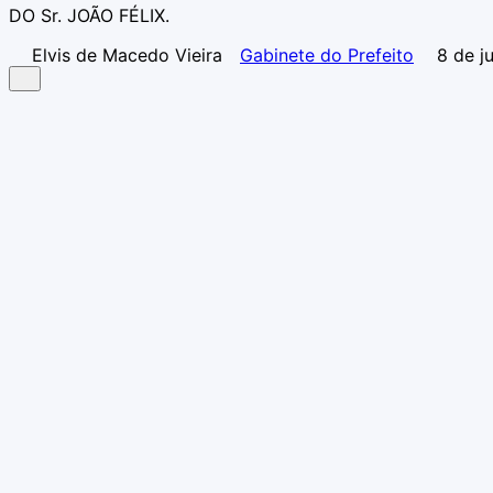
DO Sr. JOÃO FÉLIX.
Elvis de Macedo Vieira
Gabinete do Prefeito
8 de j