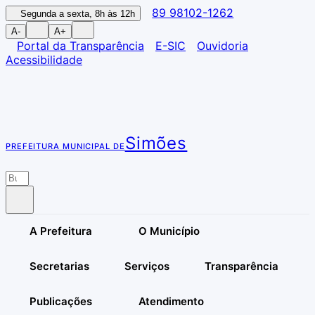
89 98102-1262
Segunda a sexta, 8h às 12h
A-
A+
Portal da Transparência
E-SIC
Ouvidoria
Acessibilidade
Simões
PREFEITURA MUNICIPAL DE
A Prefeitura
O Município
Secretarias
Serviços
Transparência
Publicações
Atendimento