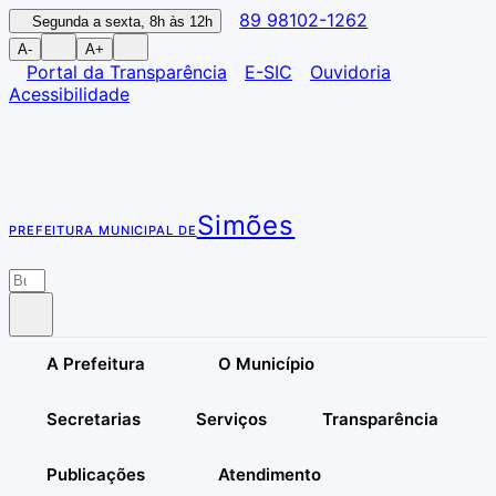
89 98102-1262
Segunda a sexta, 8h às 12h
A-
A+
Portal da Transparência
E-SIC
Ouvidoria
Acessibilidade
Simões
PREFEITURA MUNICIPAL DE
A Prefeitura
O Município
Secretarias
Serviços
Transparência
Publicações
Atendimento